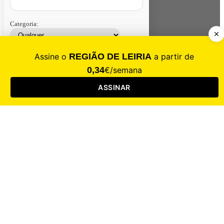
Categoria:
Contacte-nos
Assinar
Loja
Entrar
CALAMIDADE
Saúde
Desporto
Mercado
Cultura
Sociedade