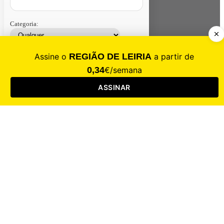
Categoria:
Contacte-nos
Assinar
Loja
Entrar
CALAMIDADE
Saúde
Desporto
Mercado
Cultura
Sociedade