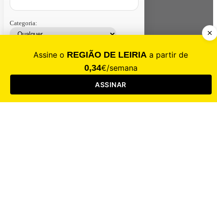
Categoria:
Contacte-nos
Assinar
Loja
Entrar
CALAMIDADE
Saúde
Desporto
Mercado
Cultura
Sociedade