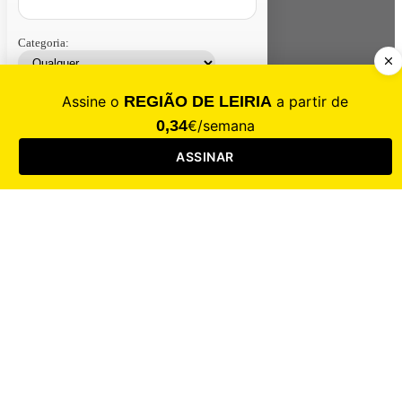
Categoria:
Contacte-nos
Assinar
Loja
Entrar
CALAMIDADE
Saúde
Desporto
Mercado
Cultura
Sociedade