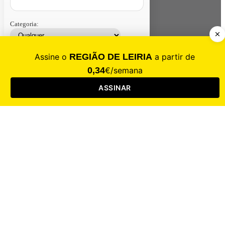
Categoria:
Contacte-nos
Assinar
Loja
Entrar
CALAMIDADE
Saúde
Desporto
Mercado
Cultura
Sociedade