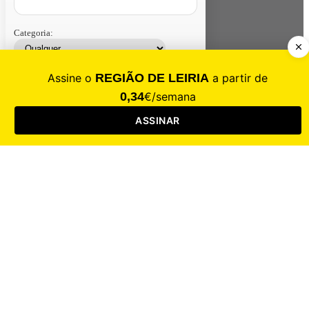
Categoria:
Contacte-nos
Assinar
Loja
Entrar
CALAMIDADE
Saúde
Desporto
Mercado
Cultura
Sociedade