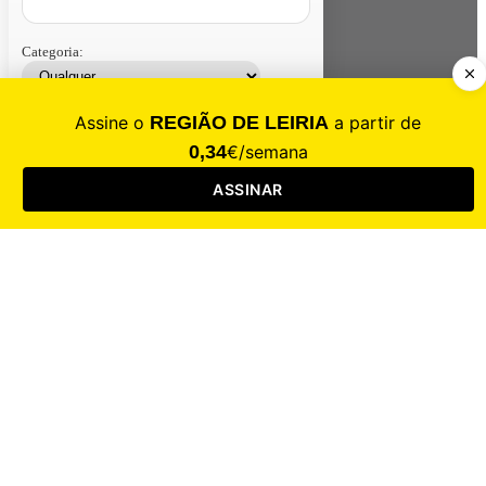
Categoria:
Contacte-nos
Assinar
Loja
Entrar
CALAMIDADE
Saúde
Desporto
Mercado
Cultura
Sociedade