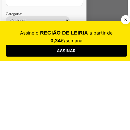
Categoria:
Contacte-nos
Assinar
Loja
Entrar
CALAMIDADE
Saúde
Desporto
Mercado
Cultura
Sociedade