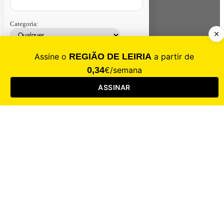
Categoria:
Contacte-nos
Assinar
Loja
Entrar
CALAMIDADE
Saúde
Desporto
Mercado
Cultura
Sociedade