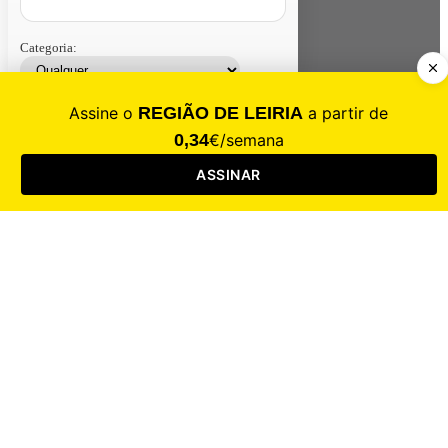
Categoria:
Contacte-nos
Assinar
Loja
Entrar
CALAMIDADE
Saúde
Desporto
Mercado
Cultura
Sociedade