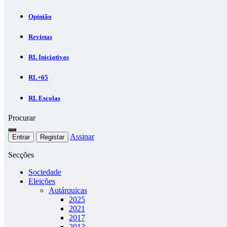
Opinião
Revistas
RL Iniciativas
RL+65
RL Escolas
Procurar
Assinar
Entrar
Registar
Secções
Sociedade
Eleições
Autárquicas
2025
2021
2017
2013