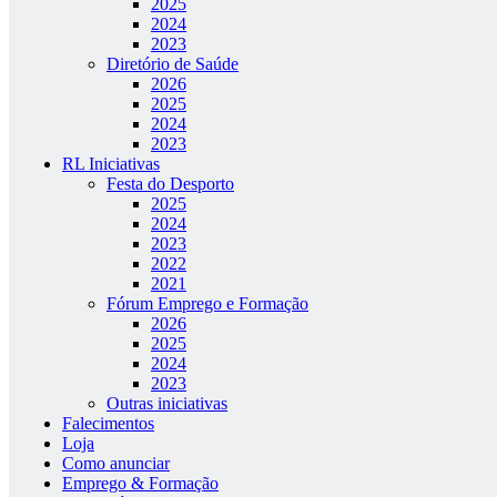
2025
2024
2023
Diretório de Saúde
2026
2025
2024
2023
RL Iniciativas
Festa do Desporto
2025
2024
2023
2022
2021
Fórum Emprego e Formação
2026
2025
2024
2023
Outras iniciativas
Falecimentos
Loja
Como anunciar
Emprego & Formação