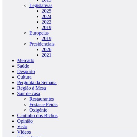
Legislativas
2025
2024
2022
2019
Europeias
2019
Presidenciais
2026
2021
Mercado
Saúde
Desporto
Cultura
Pergunta da Semana
Região à Mesa
Sair de casa
Restaurantes
Festas e Feiras
Oxigénio
Cantinho dos Bichos
Opinião
Visto
Vídeos