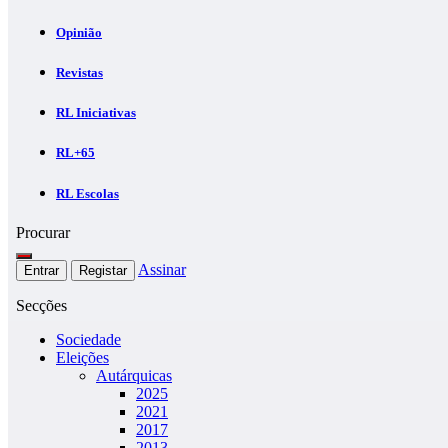
Opinião
Revistas
RL Iniciativas
RL+65
RL Escolas
Procurar
Assinar
Entrar
Registar
Secções
Sociedade
Eleições
Autárquicas
2025
2021
2017
2013