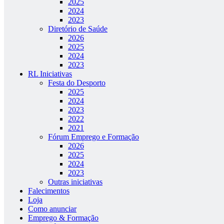
2025
2024
2023
Diretório de Saúde
2026
2025
2024
2023
RL Iniciativas
Festa do Desporto
2025
2024
2023
2022
2021
Fórum Emprego e Formação
2026
2025
2024
2023
Outras iniciativas
Falecimentos
Loja
Como anunciar
Emprego & Formação