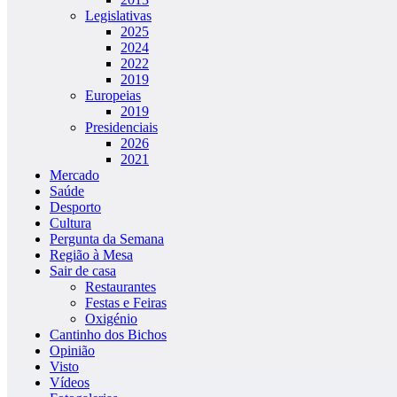
Legislativas
2025
2024
2022
2019
Europeias
2019
Presidenciais
2026
2021
Mercado
Saúde
Desporto
Cultura
Pergunta da Semana
Região à Mesa
Sair de casa
Restaurantes
Festas e Feiras
Oxigénio
Cantinho dos Bichos
Opinião
Visto
Vídeos