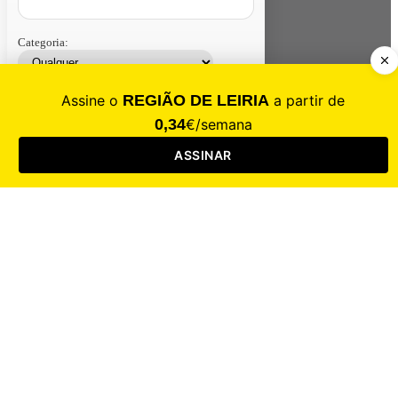
Categoria:
Contacte-nos
Assinar
Loja
Entrar
CALAMIDADE
Saúde
Desporto
Mercado
Cultura
Sociedade