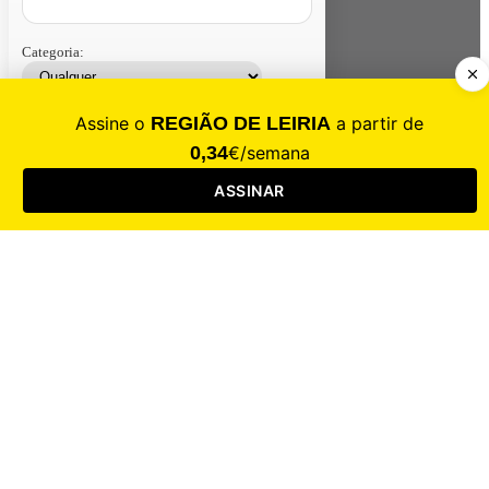
Categoria:
Contacte-nos
Assinar
Loja
Entrar
CALAMIDADE
Saúde
Desporto
Mercado
Cultura
Sociedade