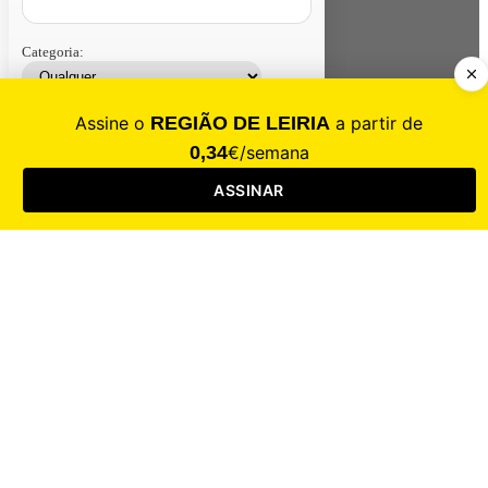
Categoria:
Contacte-nos
Assinar
Loja
Entrar
CALAMIDADE
Saúde
Desporto
Mercado
Cultura
Sociedade