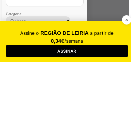
Categoria:
Contacte-nos
Assinar
Loja
Entrar
CALAMIDADE
Saúde
Desporto
Mercado
Cultura
Sociedade