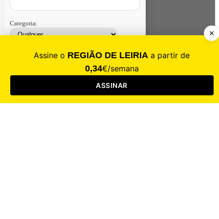
Categoria:
Contacte-nos
Assinar
Loja
Entrar
CALAMIDADE
Saúde
Desporto
Mercado
Cultura
Sociedade