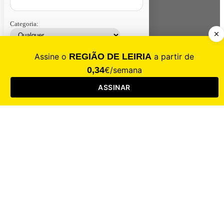
Categoria:
Contacte-nos
Assinar
Loja
Entrar
CALAMIDADE
Saúde
Desporto
Mercado
Cultura
Sociedade