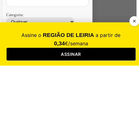
Categoria:
Contacte-nos
Assinar
Loja
Entrar
CALAMIDADE
Saúde
Desporto
Mercado
Cultura
Sociedade