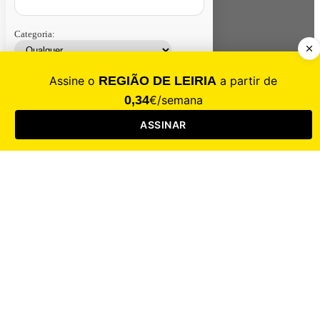
Categoria:
Contacte-nos
Assinar
Loja
Entrar
CALAMIDADE
Saúde
Desporto
Mercado
Cultura
Sociedade