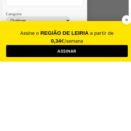
Categoria:
Contacte-nos
Assinar
Loja
Entrar
CALAMIDADE
Saúde
Desporto
Mercado
Cultura
Sociedade