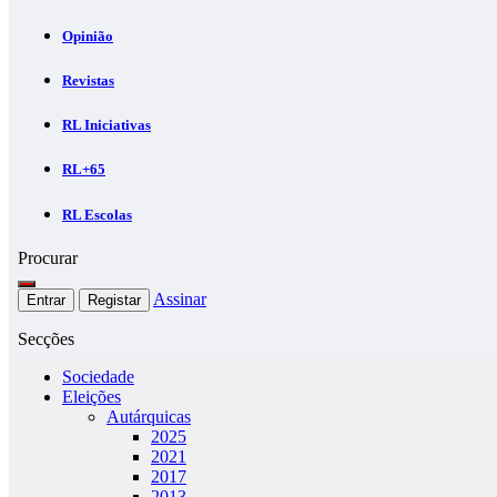
Opinião
Revistas
RL Iniciativas
RL+65
RL Escolas
Procurar
Assinar
Entrar
Registar
Secções
Sociedade
Eleições
Autárquicas
2025
2021
2017
2013