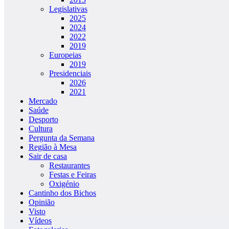
Legislativas
2025
2024
2022
2019
Europeias
2019
Presidenciais
2026
2021
Mercado
Saúde
Desporto
Cultura
Pergunta da Semana
Região à Mesa
Sair de casa
Restaurantes
Festas e Feiras
Oxigénio
Cantinho dos Bichos
Opinião
Visto
Vídeos