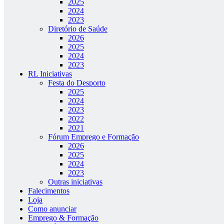
2025
2024
2023
Diretório de Saúde
2026
2025
2024
2023
RL Iniciativas
Festa do Desporto
2025
2024
2023
2022
2021
Fórum Emprego e Formação
2026
2025
2024
2023
Outras iniciativas
Falecimentos
Loja
Como anunciar
Emprego & Formação