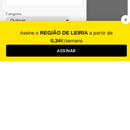
Categoria:
Contacte-nos
Assinar
Loja
Entrar
CALAMIDADE
Saúde
Desporto
Mercado
Cultura
Sociedade