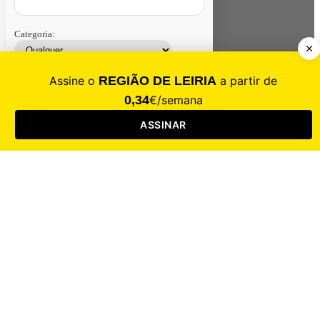
Categoria:
Contacte-nos
Assinar
Loja
Entrar
CALAMIDADE
Saúde
Desporto
Mercado
Cultura
Sociedade