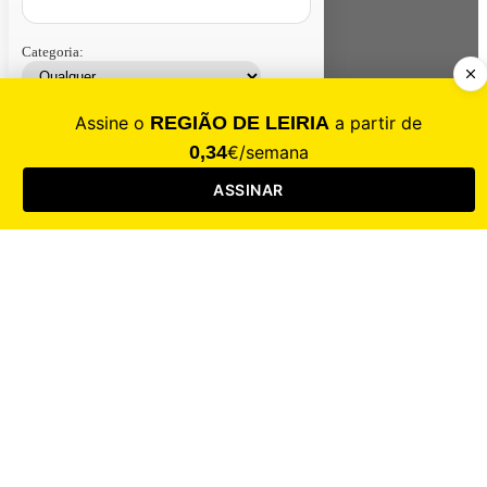
Categoria:
Contacte-nos
Assinar
Loja
Entrar
CALAMIDADE
Saúde
Desporto
Mercado
Cultura
Sociedade