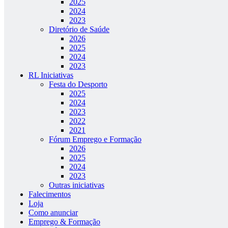
2025
2024
2023
Diretório de Saúde
2026
2025
2024
2023
RL Iniciativas
Festa do Desporto
2025
2024
2023
2022
2021
Fórum Emprego e Formação
2026
2025
2024
2023
Outras iniciativas
Falecimentos
Loja
Como anunciar
Emprego & Formação