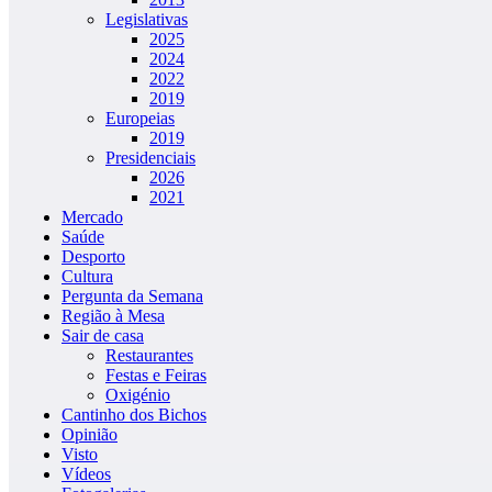
Legislativas
2025
2024
2022
2019
Europeias
2019
Presidenciais
2026
2021
Mercado
Saúde
Desporto
Cultura
Pergunta da Semana
Região à Mesa
Sair de casa
Restaurantes
Festas e Feiras
Oxigénio
Cantinho dos Bichos
Opinião
Visto
Vídeos