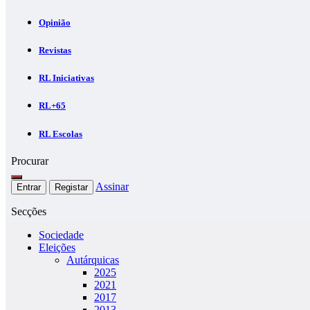
Opinião
Revistas
RL Iniciativas
RL+65
RL Escolas
Procurar
Assinar
Entrar
Registar
Secções
Sociedade
Eleições
Autárquicas
2025
2021
2017
2013