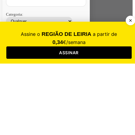
Categoria:
Contacte-nos
Assinar
Loja
Entrar
CALAMIDADE
Saúde
Desporto
Mercado
Cultura
Sociedade