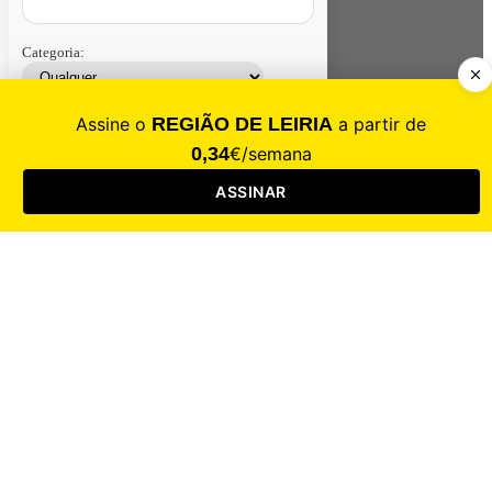
Categoria:
Contacte-nos
Assinar
Loja
Entrar
CALAMIDADE
Saúde
Desporto
Mercado
Cultura
Sociedade