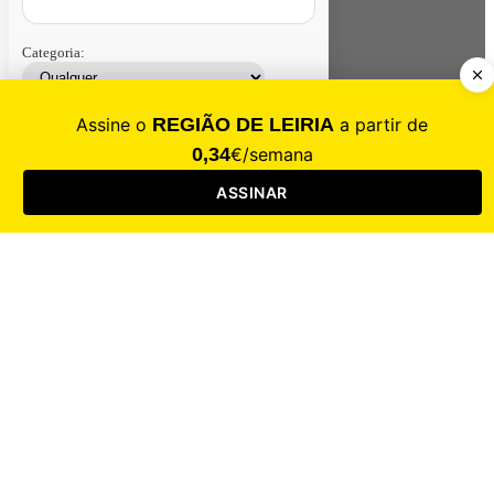
Categoria:
Contacte-nos
Assinar
Loja
Entrar
CALAMIDADE
Saúde
Desporto
Mercado
Cultura
Sociedade