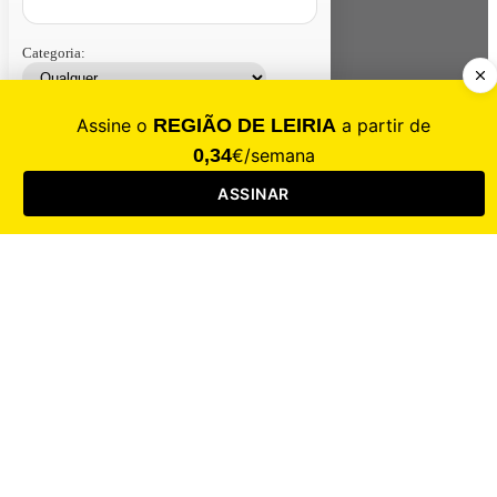
Categoria:
Contacte-nos
Assinar
Loja
Entrar
CALAMIDADE
Saúde
Desporto
Mercado
Cultura
Sociedade