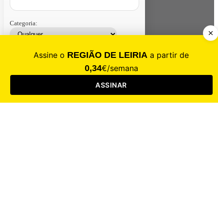
Categoria:
Contacte-nos
Assinar
Loja
Entrar
CALAMIDADE
Saúde
Desporto
Mercado
Cultura
Sociedade