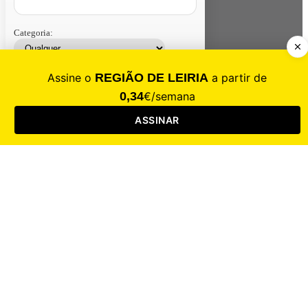
Categoria:
Contacte-nos
Assinar
Loja
Entrar
CALAMIDADE
Saúde
Desporto
Mercado
Cultura
Sociedade