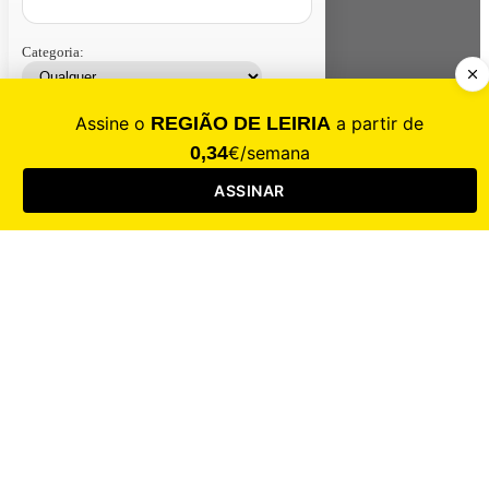
Categoria:
Contacte-nos
Assinar
Loja
Entrar
CALAMIDADE
Saúde
Desporto
Mercado
Cultura
Sociedade