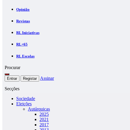
Opinião
Revistas
RL Iniciativas
RL+65
RL Escolas
Procurar
Assinar
Entrar
Registar
Secções
Sociedade
Eleições
Autárquicas
2025
2021
2017
2013