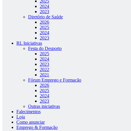
2025
2024
2023
Diretório de Saúde
2026
2025
2024
2023
RL Iniciativas
Festa do Desporto
2025
2024
2023
2022
2021
Fórum Emprego e Formação
2026
2025
2024
2023
Outras iniciativas
Falecimentos
Loja
Como anunciar
Emprego & Formação