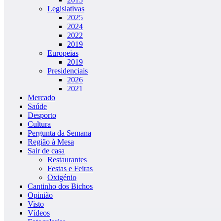
Legislativas
2025
2024
2022
2019
Europeias
2019
Presidenciais
2026
2021
Mercado
Saúde
Desporto
Cultura
Pergunta da Semana
Região à Mesa
Sair de casa
Restaurantes
Festas e Feiras
Oxigénio
Cantinho dos Bichos
Opinião
Visto
Vídeos