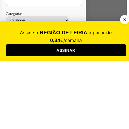
Categoria:
Contacte-nos
Assinar
Loja
Entrar
CALAMIDADE
Saúde
Desporto
Mercado
Cultura
Sociedade