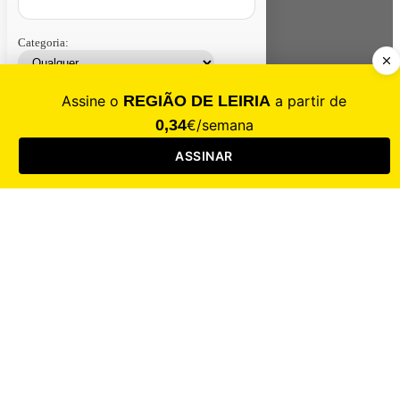
Categoria:
Contacte-nos
Assinar
Loja
Entrar
CALAMIDADE
Saúde
Desporto
Mercado
Cultura
Sociedade