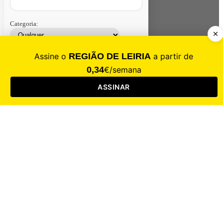
Categoria:
Contacte-nos
Assinar
Loja
Entrar
CALAMIDADE
Saúde
Desporto
Mercado
Cultura
Sociedade