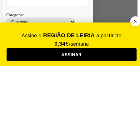
Categoria:
Contacte-nos
Assinar
Loja
Entrar
CALAMIDADE
Saúde
Desporto
Mercado
Cultura
Sociedade