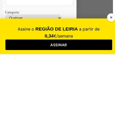
Categoria:
Contacte-nos
Assinar
Loja
Entrar
CALAMIDADE
Saúde
Desporto
Mercado
Cultura
Sociedade