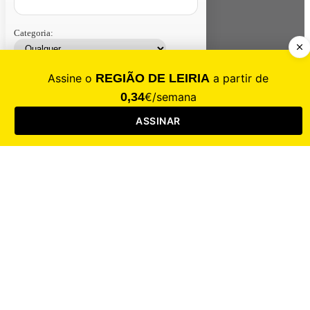
Categoria:
Contacte-nos
Assinar
Loja
Entrar
CALAMIDADE
Saúde
Desporto
Mercado
Cultura
Sociedade