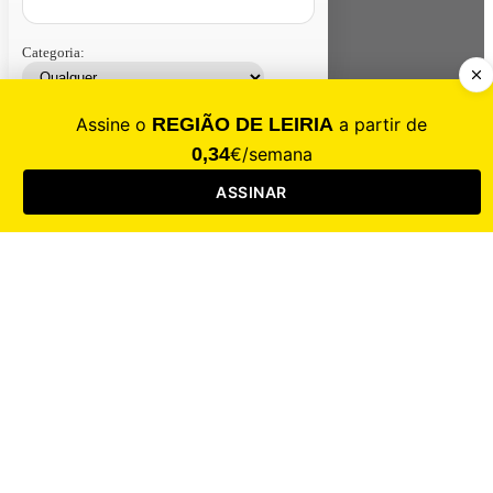
Categoria:
Contacte-nos
Assinar
Loja
Entrar
CALAMIDADE
Saúde
Desporto
Mercado
Cultura
Sociedade