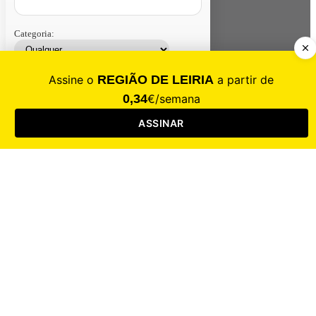
Categoria:
Contacte-nos
Assinar
Loja
Entrar
CALAMIDADE
Saúde
Desporto
Mercado
Cultura
Sociedade