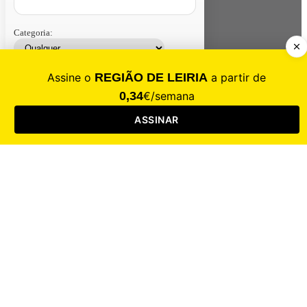
Categoria:
Contacte-nos
Assinar
Loja
Entrar
CALAMIDADE
Saúde
Desporto
Mercado
Cultura
Sociedade