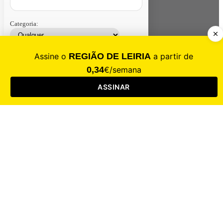
Categoria:
Contacte-nos
Assinar
Loja
Entrar
CALAMIDADE
Saúde
Desporto
Mercado
Cultura
Sociedade