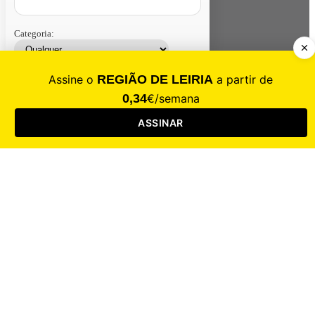
Categoria:
Contacte-nos
Assinar
Loja
Entrar
CALAMIDADE
Saúde
Desporto
Mercado
Cultura
Sociedade