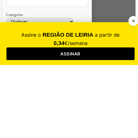
Categoria:
Contacte-nos
Assinar
Loja
Entrar
CALAMIDADE
Saúde
Desporto
Mercado
Cultura
Sociedade