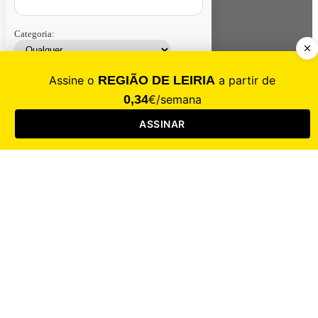
Categoria:
Contacte-nos
Assinar
Loja
Entrar
CALAMIDADE
Saúde
Desporto
Mercado
Cultura
Sociedade