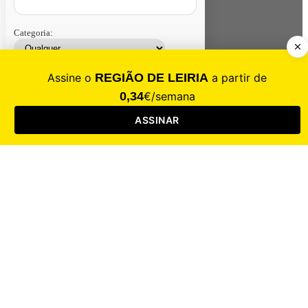
Categoria:
Contacte-nos
Assinar
Loja
Entrar
CALAMIDADE
Saúde
Desporto
Mercado
Cultura
Sociedade