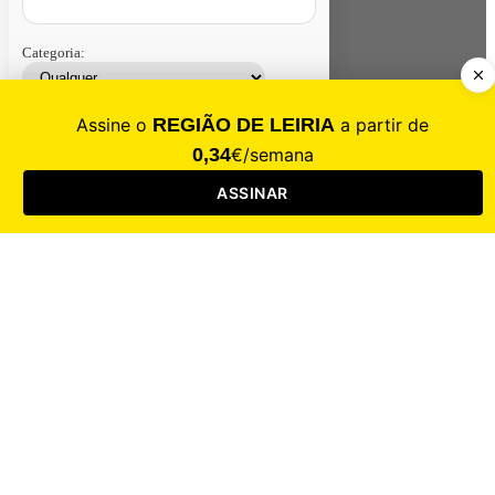
Categoria:
Contacte-nos
Assinar
Loja
Entrar
CALAMIDADE
Saúde
Desporto
Mercado
Cultura
Sociedade