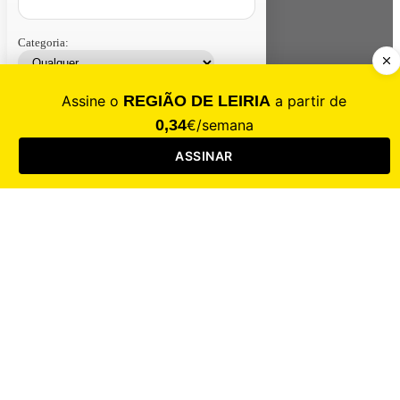
Categoria:
Contacte-nos
Assinar
Loja
Entrar
CALAMIDADE
Saúde
Desporto
Mercado
Cultura
Sociedade